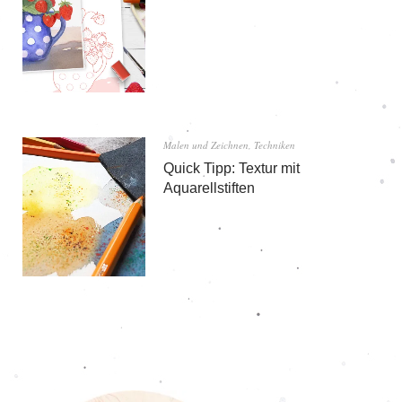
Malen und Zeichnen
,
Techniken
Quick Tipp: Textur mit
Aquarellstiften