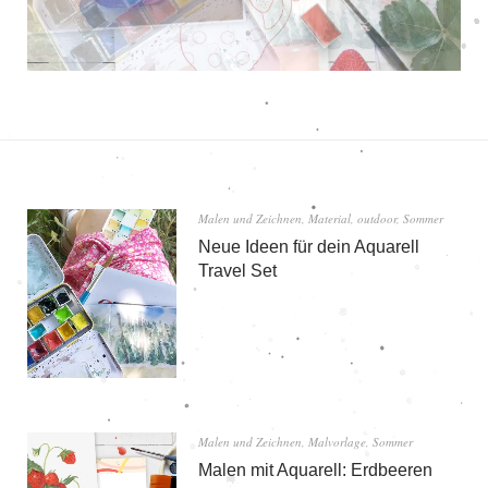
Malen und Zeichnen
,
Material
,
outdoor
,
Sommer
Neue Ideen für dein Aquarell
Travel Set
Malen und Zeichnen
,
Malvorlage
,
Sommer
Malen mit Aquarell: Erdbeeren